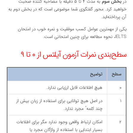
در
بخش سوم
به مدت ۴ تا ۵ دقیقه با مصاحبه کننده صحبت
خواهید کرد. محور گفتگوی شما موضوعی است که در بخش دوم به
آن پرداخته‌اید.
یکی از مهمترین عوامل کسب موفقیت و نمره خوب در امتحان
IELTS، نحوه مطالعه برای چنین امتحانی است.
سطح‌بندی نمرات آزمون آیلتس از ۰ تا ۹
سطح
توضیح
۰
هیچ اطلاعات قابل ارزیابی ندارد.
۱
در اصل هیچ توانایی برای استفاده از زبان بیش از
چند کلمهٴ مجرد ندارد.
۲
امکان ارتباط واقعی وجود ندارد مگر برای اطلاعات
بسیار ابتدایی با استفاده از واژگان مجرد یا