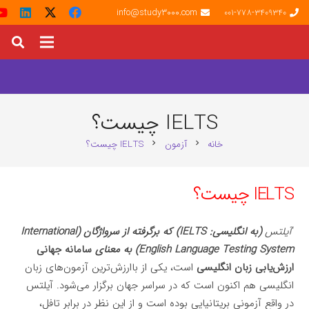
info@study3000.com
001-778-3409340
IELTS چیست؟
خانه
آزمون
IELTS چیست؟
chevron_right
chevron_right
IELTS چیست؟
‘
آیلتس
(به انگلیسی:
IELTS
) که برگرفته از سرواژگان (International
English Language Testing System) به معنای
سامانه جهانی
ارزش‌یابی زبان انگلیسی
است، یکی از باارزش‌ترین آزمون‌های زبان
انگلیسی هم اکنون است که در سراسر جهان برگزار می‌شود. آیلتس
در واقع آزمونی بریتانیایی بوده است و از این نظر در برابر تافل،