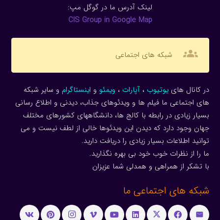
لینک آدرس ما در گوگل مپ:
CIS Group in Google Map
groups
شبکه های اجتماعی
در کانال های
یوتیوب
،
آپارات
،
ویمئو
و
اینستاگرام
و سایر شبکه
های اجتماعی ما فیلم ها و ویدئوهای جذاب، دیدنی و اطلاع رسانی
بسیار زیادی در رابطه با کالج ها، دانشگاههای کشورهای مختلف
جهان وجود دارد که دیدن این ویدئوها خالی از لطف نیست و می
توانید اطلاعات بسیار زیادی را دریافت دارید.
ما را از نظرات خوب خود بی بهره نگذارید.
با تشکر از همراهی و همدلی شما عزیزان
شبکه های اجتماعی ما