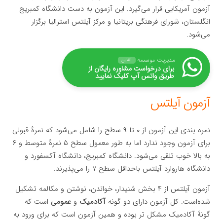
آزمون آمریکایی قرار می‌گیرد. این آزمون به دست دانشگاه کمبریج
انگلستان، شورای فرهنگی بریتانیا و مرکز آیلتس استرالیا برگزار
می‌شود.
مدیریت موسسه
آنلاین
برای درخواست مشاوره رایگان از
طریق واتس آپ کلیک نمایید
آزمون آیلتس
نمره بندی این آزمون از ۰ تا ۹ سطح را شامل می‌شود که نمرهٔ قبولی
برای آزمون وجود ندارد اما به طور معمول سطح ۵ نمرهٔ متوسط و ۶
به بالا خوب تلقی می‌شود. دانشگاه کمبریج، دانشگاه آکسفورد و
دانشگاه هاروارد آیلتس باحداقل سطح ۷ را می‌پذیرند.
آزمون آیلتس از ۴ بخش شنیدار، خواندن، نوشتن و مکالمه تشکیل
شده‌است. کل آزمون دارای دو گونه
آکادمیک
و
عمومی
است که
گونهٔ آکادمیک مشکل تر بوده و همین آزمون است که برای ورود به