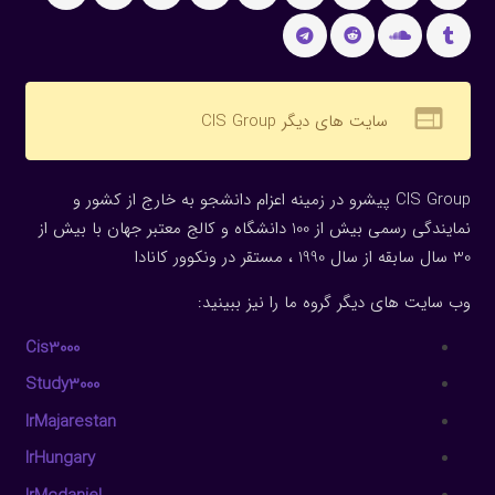
web
سایت های دیگر CIS Group
CIS Group پیشرو در زمینه اعزام دانشجو به خارج از کشور و
نمایندگی رسمی بیش از 100 دانشگاه و کالج معتبر جهان با بیش از
30 سال سابقه از سال 1990 ، مستقر در ونکوور کانادا
وب سایت های دیگر گروه ما را نیز ببینید:
Cis3000
Study3000
IrMajarestan
IrHungary