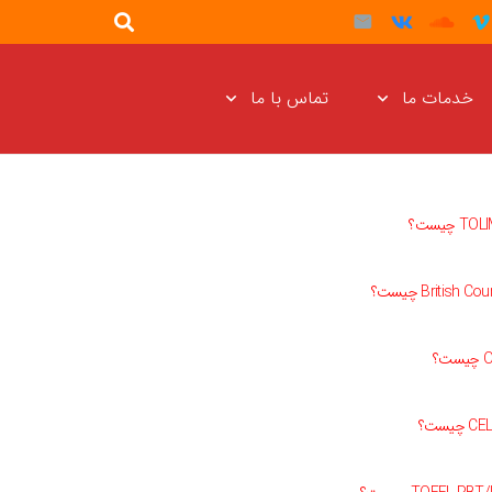
خدمات ما
تماس با ما
T چیست؟
British Co چیست؟
ت؟
 چیست؟