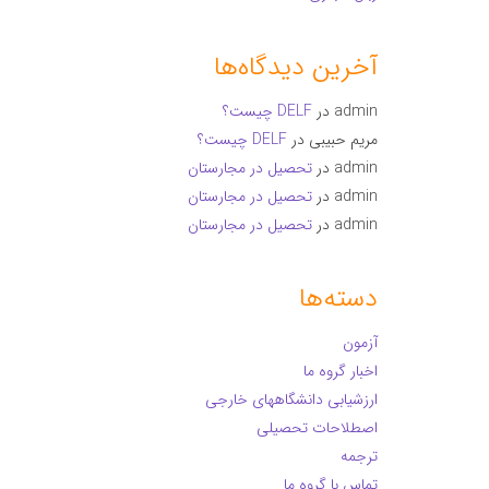
آخرین دیدگاه‌ها
admin
در
DELF چیست؟
مریم حبیبی
در
DELF چیست؟
admin
در
تحصیل در مجارستان
admin
در
تحصیل در مجارستان
admin
در
تحصیل در مجارستان
دسته‌ها
آزمون
اخبار گروه ما
ارزشیابی دانشگاههای خارجی
اصطلاحات تحصیلی
ترجمه
تماس با گروه ما