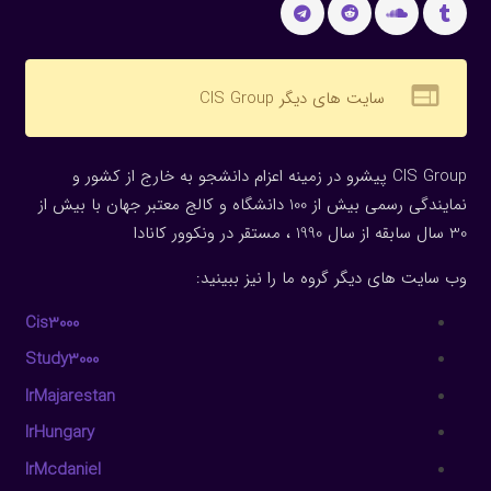
web
سایت های دیگر CIS Group
CIS Group پیشرو در زمینه اعزام دانشجو به خارج از کشور و
نمایندگی رسمی بیش از 100 دانشگاه و کالج معتبر جهان با بیش از
30 سال سابقه از سال 1990 ، مستقر در ونکوور کانادا
وب سایت های دیگر گروه ما را نیز ببینید:
Cis3000
Study3000
IrMajarestan
IrHungary
IrMcdaniel