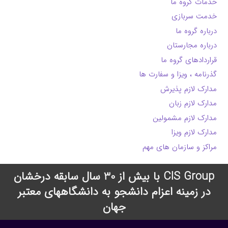
خدمات گروه ما
خدمت سربازی
درباره گروه ما
درباره مجارستان
قراردادهای گروه ما
گذرنامه ، ویزا و سفارت ها
مدارک لازم پذیرش
مدارک لازم زبان
مدارک لازم مشمولین
مدارک لازم ویزا
مراکز و سازمان های مهم
CIS Group با بیش از 30 سال سابقه درخشان
در زمینه اعزام دانشجو به دانشگاههای معتبر
جهان