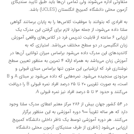
متفاوتی اداره می‌شوند ولی تمامی آن‌ها باید طبق تأیید سندیکای
آزمون محلی دانشگاه کمبریج انگلستان (UCLES) باشد.
به افرادی که بتوانند با موفقیت کلاس‌ها را به پایان برسانند گواهی
سلتا داده می‌شود، از جمله موارد لازم برای گرفتن این مدرک یک
ارزیابی ۶ ساعته از قابلیت تدریس فرد در کلاس‌های واقعی آموزش
زبان انگلیسی در دو سطح مختلف می‌باشد. امتیازی که به
کاندیدهای این مدرک داده می‌شود براساس میزان توانایی آن‌ها در
آموزش زبان می‌باشد به همراه ارائه ۴ تمرین به منظور تعیین سطح
نوشتاری فرد که ارزشیابی این متون تنها براساس مبنای قبولی و
مردودی سنجیده می‌شود. نمره‌هایی که داده می‌شود بر مبنای A و B
است، به صورت تقریبی ۲۰ تا ۲۵ درصد افراد نمره قبولی B را دریافت
می‌کنند و حدود ۳ تا ۵ درصد افراد نیز نمره قبولی A.
در ۵۴ کشور جهان بیش از ۲۸۶ مرکز معتبر اعطای مدرک سلتا وجود
دارد که هر ساله تقریباً ۹۰۰ دوره آموزشی به این منظور برگزار
می‌کنند. هر دوره آموزشی توسط یک ناظر داخلی دانشگاه کمبریج
ارزیابی می‌شود (ناظری از طرف سندیکای آزمون محلی دانشگاه