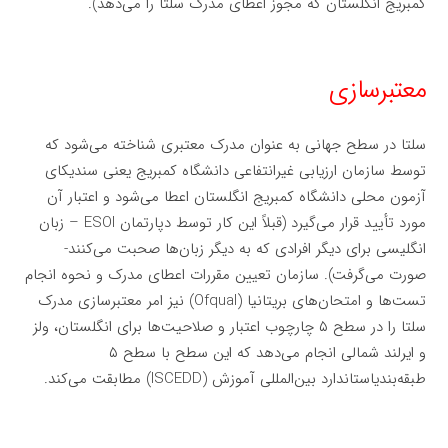
کمبریج انگلستان که مجوز اعطای مدرک سلتا را می‌دهد).
معتبرسازی
سلتا در سطح جهانی به عنوان مدرک معتبری شناخته می‌شود که
توسط سازمان ارزیابی غیرانتفاعی دانشگاه کمبریج یعنی سندیکای
آزمون محلی دانشگاه کمبریج انگلستان اعطا می‌شود و اعتبار آن
مورد تأیید قرار می‌گیرد (قبلاً این کار توسط دپارتمان ESOl – زبان
انگلیسی برای دیگر افرادی که به دیگر زبان‌ها صحبت می‌کنند-
صورت می‌گرفت). سازمان تعیین مقررات اعطای مدرک و نحوه انجام
تست‌ها و امتحان‌های بریتانیا (Ofqual) نیز امر معتبرسازی مدرک
سلتا را در سطح ۵ چارچوب اعتبار و صلاحیت‌ها برای انگلستان، ولز
و ایرلند شمالی انجام می‌دهد که این سطح با سطح ۵
طبقه‌بندیاستاندارد بین‌المللی آموزش (ISCEDD) مطابقت می‌کند.