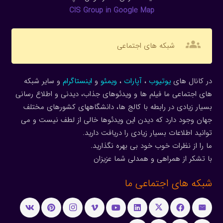
CIS Group in Google Map
groups
شبکه های اجتماعی
در کانال های
یوتیوب
،
آپارات
،
ویمئو
و
اینستاگرام
و سایر شبکه
های اجتماعی ما فیلم ها و ویدئوهای جذاب، دیدنی و اطلاع رسانی
بسیار زیادی در رابطه با کالج ها، دانشگاههای کشورهای مختلف
جهان وجود دارد که دیدن این ویدئوها خالی از لطف نیست و می
توانید اطلاعات بسیار زیادی را دریافت دارید.
ما را از نظرات خوب خود بی بهره نگذارید.
با تشکر از همراهی و همدلی شما عزیزان
شبکه های اجتماعی ما