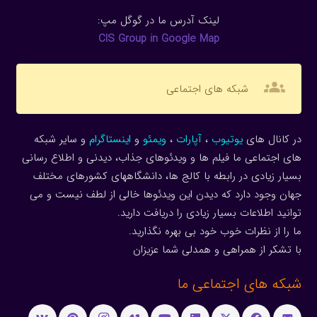
لینک آدرس ما در گوگل مپ:
CIS Group in Google Map
groups
شبکه های اجتماعی
در کانال های
یوتیوب
،
آپارات
،
ویمئو
و
اینستاگرام
و سایر شبکه
های اجتماعی ما فیلم ها و ویدئوهای جذاب، دیدنی و اطلاع رسانی
بسیار زیادی در رابطه با کالج ها، دانشگاههای کشورهای مختلف
جهان وجود دارد که دیدن این ویدئوها خالی از لطف نیست و می
توانید اطلاعات بسیار زیادی را دریافت دارید.
ما را از نظرات خوب خود بی بهره نگذارید.
با تشکر از همراهی و همدلی شما عزیزان
شبکه های اجتماعی ما