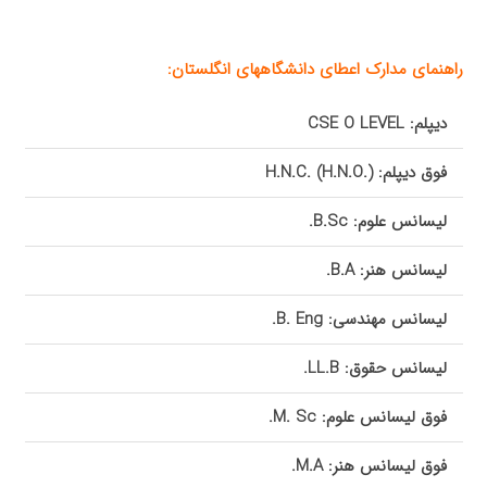
راهنمای مدارک اعطای دانشگاههای انگلستان:
دیپلم:
LEVEL
CSE O
فوق دیپلم:
.)
H.N.C. (H.N.O
لیسانس علوم:
B.Sc
.
لیسانس هنر:
B.A
.
لیسانس مهندسی:
B. Eng.
لیسانس حقوق:
LL.B
.
فوق لیسانس علوم:
M. Sc
.
فوق لیسانس هنر:
M.A
.