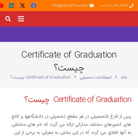
info@study3000.com
001-778-3409340
Certificate of Graduation
چیست؟
خانه
اصطلاحات تحصیلی
Certificate of Graduation چیست؟
chevron_right
chevron_right
Certificate of Graduation چیست؟
پس از فارغ التحصیلی در هر مقطع تحصیلی در دانشگاهها و کالج
های کشورهای مختلف مدارکی ارائه می گردد که نام های مختلفی
به آنها اطلاق می گردد که در این بخش به معرفی به برخی از این