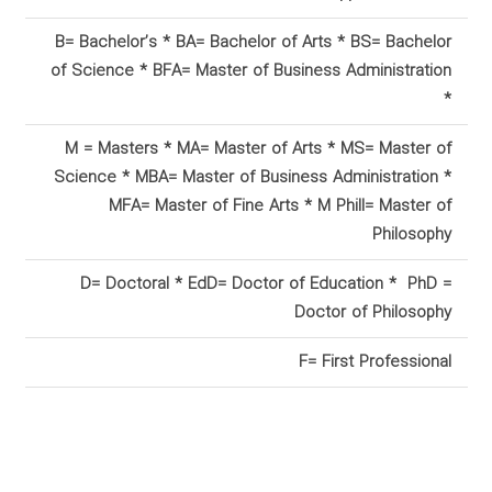
B= Bachelor’s * BA
=
Bachelor of Arts * BS= Bachelor
of Science * BFA= Master of Business
Administration
*
M = Masters * MA
=
Master of Arts * MS= Master of
Science * MBA= Master of Business Administration
*
MFA= Master of Fine Arts * M Phill= Master of
Philosophy
D= Doctoral * EdD
=
Doctor of Education
*
PhD =
Doctor of Philosophy
F= First
Professional