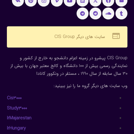
web
سایت های دیگر CIS Group
CIS Group پیشرو در زمینه اعزام دانشجو به خارج از کشور و
نمایندگی رسمی بیش از 100 دانشگاه و کالج معتبر جهان با بیش از
30 سال سابقه از سال 1990 ، مستقر در ونکوور کانادا
وب سایت های دیگر گروه ما را نیز ببینید:
Cis3000
Study3000
IrMajarestan
IrHungary