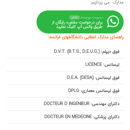
مدارک می پردازیم:
مدیریت موسسه
آنلاین
برای درخواست مشاوره رایگان از
طریق واتس آپ کلیک نمایید
راهنمای مدارک اعطایی دانشگاههای فرانسه:
فوق دیپلم:
.)
D.V.T. (B.T.S., D.E.U.G
لیسانس:
LICENCE
فوق لیسانس:
)
D.E.A. (DESA
فوق لیسانس معماری:
DPLG
دکترای مهندسی:
DOCTEUR D INGENIEUR
دکترای پزشکی:
DOCTEUR EN MEDECINE