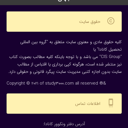
copyright
حقوق سایت
کلیه حقوق مادی و معنوی سایت متعلق به “گروه بین المللی
تحصیل کانادا” یا
“CIS Group” می باشد و با توجه باینکه کلیه مطالب بصورت کتاب
نیز منتشر شده است، هرگونه كپی برداری یا اقتباس از مطالب
سایت بدون اجازه كتبی مدیریت سایت پیگرد قانونی و حقوقی دارد.
Copyright © 2021 of study3000.com all reserved ®&
settings_cell
اطلاعات تماس
:آدرس دفتر ونکوور کانادا