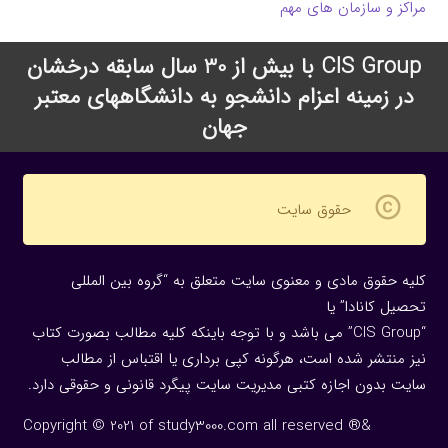
مراکز و سازمان های مهم
CIS Group با بیش از 30 سال سابقه درخشان
در زمینه اعزام دانشجو به دانشگاههای معتبر
جهان
copyright
حقوق سایت
کلیه حقوق مادی و معنوی سایت متعلق به “گروه بین المللی
تحصیل کانادا” یا
“CIS Group” می باشد و با توجه باینکه کلیه مطالب بصورت کتاب
نیز منتشر شده است، هرگونه كپی برداری یا اقتباس از مطالب
سایت بدون اجازه كتبی مدیریت سایت پیگرد قانونی و حقوقی دارد.
Copyright © 2021 of study3000.com all reserved ®&