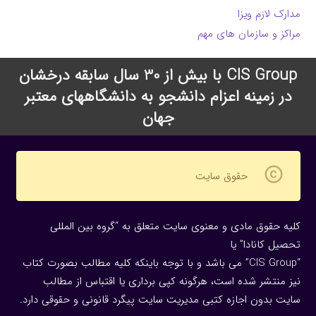
مدارک لازم ویزا
مراکز و سازمان های مهم
CIS Group با بیش از 30 سال سابقه درخشان
در زمینه اعزام دانشجو به دانشگاههای معتبر
جهان
copyright
حقوق سایت
کلیه حقوق مادی و معنوی سایت متعلق به “گروه بین المللی
تحصیل کانادا” یا
“CIS Group” می باشد و با توجه باینکه کلیه مطالب بصورت کتاب
نیز منتشر شده است، هرگونه كپی برداری یا اقتباس از مطالب
سایت بدون اجازه كتبی مدیریت سایت پیگرد قانونی و حقوقی دارد.