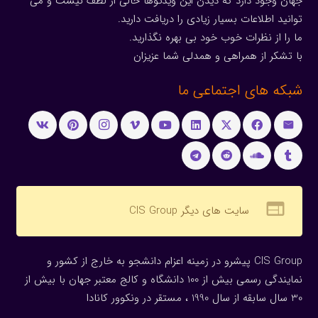
جهان وجود دارد که دیدن این ویدئوها خالی از لطف نیست و می
توانید اطلاعات بسیار زیادی را دریافت دارید.
ما را از نظرات خوب خود بی بهره نگذارید.
با تشکر از همراهی و همدلی شما عزیزان
شبکه های اجتماعی ما
web
سایت های دیگر CIS Group
CIS Group پیشرو در زمینه اعزام دانشجو به خارج از کشور و
نمایندگی رسمی بیش از 100 دانشگاه و کالج معتبر جهان با بیش از
30 سال سابقه از سال 1990 ، مستقر در ونکوور کانادا