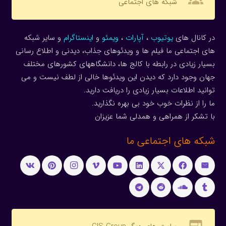
groups
شبکه های اجتماعی
در کانال های
یوتیوب
،
آپارات
،
ویمئو
و
اینستاگرام
و سایر شبکه
های اجتماعی ما فیلم ها و ویدئوهای جذاب، دیدنی و اطلاع رسانی
بسیار زیادی در رابطه با کالج ها، دانشگاههای کشورهای مختلف
جهان وجود دارد که دیدن این ویدئوها خالی از لطف نیست و می
توانید اطلاعات بسیار زیادی را دریافت دارید.
ما را از نظرات خوب خود بی بهره نگذارید.
با تشکر از همراهی و همدلی شما عزیزان
شبکه های اجتماعی ما
web