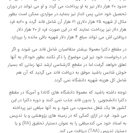
حدود ۲۰ هزار دلار نیز به او پرداخت می گردد و او می تواند در دوران
تحصیل خود حتی پس انداز نیز بنماید.در مواردی ممکن است بطور
مثال از شهریه ۲۵ هزار دلاری ۲۱ هزار آن شامل فاند گردد و ۲۰به فرد
هزار دلار نیز پرداخت نمایند که در این صورت فرد از ۲۰ هزار دلار
دریافتی اش می تواند مبلغ ۴ هزار دلار شهریه باقی مانده را بپردازد.
در مقطع دکترا معمولا بیشتر متقاضیان شامل فاند می شوند و اگر
در درخواست خود نیز این موضوع را ذکر نکنند بطور خودکار به آنها
تعلق خواهد گرفت.اما در مقطع کارشناسی ارشد تنها زمانی که بسیار
خوش شانس باشید موفق به دریافت فاند می گردید که آن هم
شامل کل هزینه شهریه دانشگاه نمی گردد.
توجه داشته باشید که معمولا دانشگاه های کانادا و آمریکا در مقطع
دکترا دانشجویی را بدون فاند جذب نمی کنند و دوره دکترا در این
کشور ها یک شغل محسوب می شود و به آنها مبلغی نیز پرداخته
می شود. فرد در ازای کمکی که در زمینه های پژوهشی و یا تدریس
به استاد خود می کندمبلغی را به عنوان دستیار تحقیق (RA) و یا
دستیار تدریس (TAA) دریافت می کند.