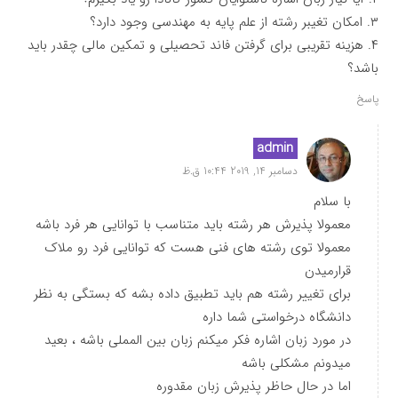
۳. امکان تغیبر رشته از علم پایه به مهندسی وجود دارد؟
۴. هزینه تقریبی برای گرفتن فاند تحصیلی و تمکین مالی چقدر باید
باشد؟
پاسخ
admin
دسامبر 14, 2019 10:44 ق.ظ
با سلام
معمولا پذیرش هر رشته باید متناسب با توانایی هر فرد باشه
معمولا توی رشته های فنی هست که توانایی فرد رو ملاک
قرارمیدن
برای تغییر رشته هم باید تطبیق داده بشه که بستگی به نظر
دانشگاه درخواستی شما داره
در مورد زبان اشاره فکر میکنم زبان بین المملی باشه ، بعید
میدونم مشکلی باشه
اما در حال حاظر پذیرش زبان مقدوره