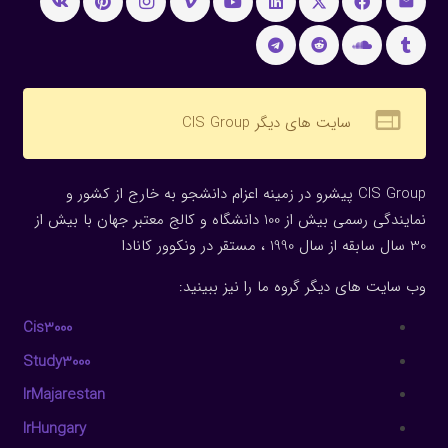
web
سایت های دیگر CIS Group
CIS Group پیشرو در زمینه اعزام دانشجو به خارج از کشور و
نمایندگی رسمی بیش از 100 دانشگاه و کالج معتبر جهان با بیش از
30 سال سابقه از سال 1990 ، مستقر در ونکوور کانادا
وب سایت های دیگر گروه ما را نیز ببینید:
Cis3000
Study3000
IrMajarestan
IrHungary