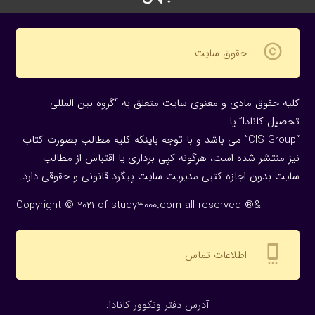
copyright
حقوق سایت
کلیه حقوق مادی و معنوی سایت متعلق به “گروه بین المللی
تحصیل کانادا” یا
“CIS Group” می باشد و با توجه باینکه کلیه مطالب بصورت کتاب
نیز منتشر شده است، هرگونه كپی برداری یا اقتباس از مطالب
سایت بدون اجازه كتبی مدیریت سایت پیگرد قانونی و حقوقی دارد.
Copyright © 2021 of study3000.com all reserved ®&
settings_cell
اطلاعات تماس
:آدرس دفتر ونکوور کانادا