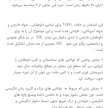
دارای ۳۰ دقیقه زمان است. نمره این بخش از ۶ محاسبه می‌شود.
این امتحان بر خلاف TOEFL برای تمامی داوطلبان ، خواه خارجی و
خواه آمریکایی ، طراحی شده است و این موضوع آن را به برای
داوطلبان خارجی تا حدی دشوار می سازد. GRE در دو شکل عمومی
و تخصصی برگزار می شود. GRE عمومی از سه بخش تشکیل شده
است :
۱- بخش ریاضی که توانایی های محاسباتی و کمی داوطلبان را
ارزیابی می کند.سطح این بخش در سطح ریاضیات سال دوم
دبیرستان ایران است و با کمی دقت می توان از آن نمره بسیار
خوب دریافت کرد.
۲- بخش زبان که مربوط به توانایی های درک و کاربرد زبان انگیسی
است. این بخش دشوار بوده و به داشتن دامنه وسیع واژه های
انگیسی ، خواندن و درک سریع متون نسبتا دشوار انگلیسی و
توانایی های منطقی بالا احتیاج دارد.