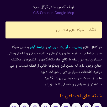
لینک آدرس ما در گوگل مپ:
CIS Group in Google Map
groups
شبکه های اجتماعی
در کانال های
یوتیوب
،
آپارات
،
ویمئو
و
اینستاگرام
و سایر شبکه
های اجتماعی ما فیلم ها و ویدئوهای جذاب، دیدنی و اطلاع رسانی
بسیار زیادی در رابطه با کالج ها، دانشگاههای کشورهای مختلف
جهان وجود دارد که دیدن این ویدئوها خالی از لطف نیست و می
توانید اطلاعات بسیار زیادی را دریافت دارید.
ما را از نظرات خوب خود بی بهره نگذارید.
با تشکر از همراهی و همدلی شما عزیزان
شبکه های اجتماعی ما