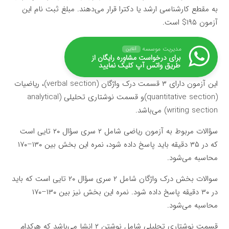
به مقطع کارشناسی ارشد یا دکترا قرار می‌دهند. مبلغ ثبت نام این
آزمون ۱۹۵$ است.
مدیریت موسسه
آنلاین
برای درخواست مشاوره رایگان از
طریق واتس آپ کلیک نمایید
این آزمون دارای ۳ قسمت درک واژگان (verbal section)، ریاضیات
(quantitative section)و قسمت نوشتاری تحلیلی (analytical
writing section) می‌باشد.
سؤالات مربوط به آزمون ریاضی شامل ۲ سری سؤال ۲۰ تایی است
که در ۳۵ دقیقه باید پاسخ داده شود، نمره این بخش بین ۱۳۰–۱۷۰
محاسبه می‌شود.
سوالات بخش درک واژگان شامل ۲ سری سؤال ۲۰ تایی است که باید
در ۳۰ دقیقه پاسخ داده شود. نمره این بخش نیز بین ۱۳۰–۱۷۰
محاسبه می‌شود.
قسمت نوشتاری تحلیلی شامل نوشتن ۲ انشا می‌باشد که هرکدام