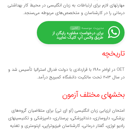
مهارتهای لازم برای ارتباطات به زبان انگلیسی در محیط کار بهداشتی
درمانی را در کارشناسان و متخصص‌های مربوطه می‌سنجد.
مدیریت موسسه
آنلاین
برای درخواست مشاوره رایگان از
طریق واتس آپ کلیک نمایید
تاریخچه
OET در اواخر ۱۹۸۰ با قراردادی با دولت فدرال استرالیا تأسیس شد و
در سال ۲۰۱۳ تحت مالکیت دانشگاه کمبریج درآمد.
بخشهای مختلف آزمون
امتحان ارزیابی زبان انگلیسی (او ای تی) برای متقاضیان گروه‌های
پزشکی، داروسازی، دندانپزشکی، پرستاری، دامپزشکی و تکنیسینهای
رادیو لوژی، گفتار درمانی، کارشناسان فیزیوتراپی، اپتومتری و تغذیه