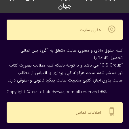
جهان
copyright
حقوق سایت
کلیه حقوق مادی و معنوی سایت متعلق به “گروه بین المللی
تحصیل کانادا” یا
“CIS Group” می باشد و با توجه باینکه کلیه مطالب بصورت کتاب
نیز منتشر شده است، هرگونه كپی برداری یا اقتباس از مطالب
سایت بدون اجازه كتبی مدیریت سایت پیگرد قانونی و حقوقی دارد.
Copyright © 2021 of study3000.com all reserved ®&
settings_cell
اطلاعات تماس