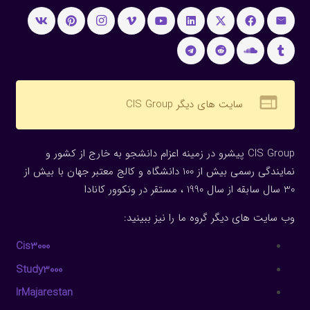
web
سایت های دیگر CIS Group
CIS Group پیشرو در زمینه اعزام دانشجو به خارج از کشور و
نمایندگی رسمی بیش از 100 دانشگاه و کالج معتبر جهان با بیش از
30 سال سابقه از سال 1990 ، مستقر در ونکوور کانادا
وب سایت های دیگر گروه ما را نیز ببینید:
Cis3000
Study3000
IrMajarestan