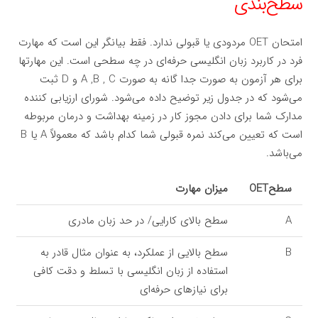
سطح‌بندی
امتحان OET مردودی یا قبولی ندارد. فقط بیانگر این است که مهارت
فرد در کاربرد زبان انگلیسی حرفه‌ای در چه سطحی است. این مهارتها
برای هر آزمون به صورت جدا گانه به صورت A ,B , C و D ثبت
می‌شود که در جدول زیر توضیح داده می‌شود. شورای ارزیابی کننده
مدارک شما برای دادن مجوز کار در زمینه بهداشت و درمان مربوطه
است که تعیین می‌کند نمره قبولی شما کدام باشد که معمولاً A یا B
می‌باشد.
سطحOET
میزان مهارت
A
سطح بالای کارایی/ در حد زبان مادری
B
سطح بالایی از عملکرد، به عنوان مثال قادر به
استفاده از زبان انگلیسی با تسلط و دقت کافی
برای نیازهای حرفه‌ای