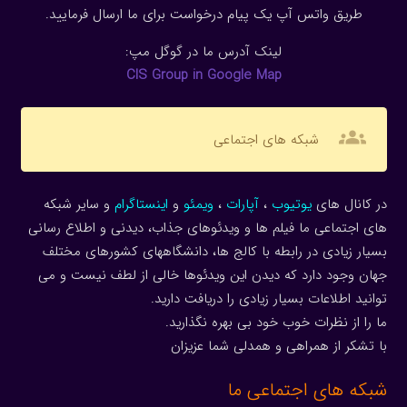
طریق واتس آپ یک پیام درخواست برای ما ارسال فرمایید.
لینک آدرس ما در گوگل مپ:
CIS Group in Google Map
groups
شبکه های اجتماعی
در کانال های
یوتیوب
،
آپارات
،
ویمئو
و
اینستاگرام
و سایر شبکه
های اجتماعی ما فیلم ها و ویدئوهای جذاب، دیدنی و اطلاع رسانی
بسیار زیادی در رابطه با کالج ها، دانشگاههای کشورهای مختلف
جهان وجود دارد که دیدن این ویدئوها خالی از لطف نیست و می
توانید اطلاعات بسیار زیادی را دریافت دارید.
ما را از نظرات خوب خود بی بهره نگذارید.
با تشکر از همراهی و همدلی شما عزیزان
شبکه های اجتماعی ما