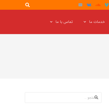
خدمات ما
تماس با ما
جستجو
برای: