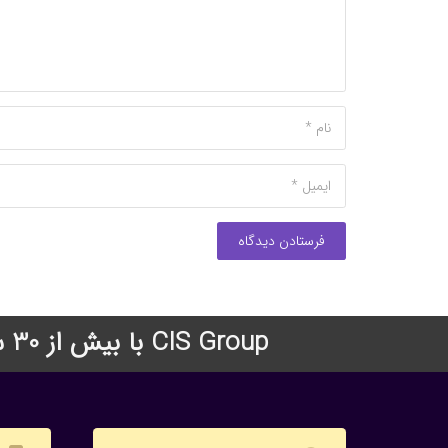
فرستادن دیدگاه
CIS Group با بیش از 30 سال سابقه درخشان در زمینه اعزام دانشجو به دانشگاههای معتبر جهان