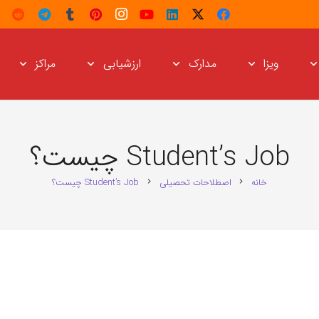
ویزا
مدارک
ارزشیابی
مراکز
Student’s Job چیست؟
خانه
اصطلاحات تحصیلی
Student’s Job چیست؟
chevron_right
chevron_right