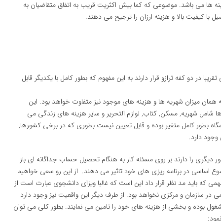
نه ها می باشد. موضوعی که کما بیش اکثریت قریب به اتفاق متقاضیان به
 با کیفیت بالا و هزینه ارزان را ترجیح می دهند.
یبا در دو کفه ترازو قرار دارند به این مفهوم که بطور کامل با یکدیگر قابل
 همان میزان شهریه ها و هزینه های موجود نیز متفاوت خواهد بود. این
واهد بود. این هزینه ها شامل شهریه, مسکن, کتاب, لوازم التحریر و سایر هزینه های زندگی می
شگاه بطور کامل متغیر بوده و قابل تعیین نیست بطوری که در برخی کشورها,
 وجود دارد.
دیگری را دارند بر روی مسئله کار به هنگام تحصیل حساب جداگانه ای باز
وضوع اساسی در برنامه ریزی های خود تاثیر می دهند. از این رو سعی خواهیم
می که باید مد نظر قرار داد این است که غالبا ویزای دانشجوی عبارت است از
ی در سازمان و مرکزی نخواهد بود. از طرف دیگر این واقعیت نیز وجود دارد
شغول بوده و بخشی از هزینه های خود را تامین می نمایند. بطور کلی می توان
مود: