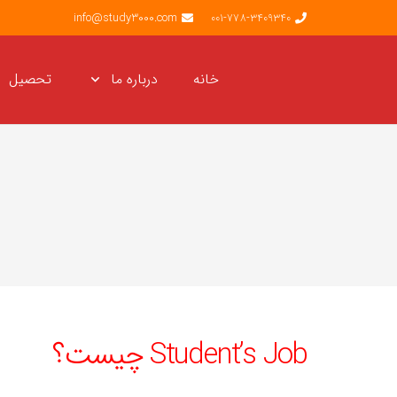
info@study3000.com
001-778-3409340
خانه
درباره ما
تحصیل
Student’s Job چیست؟