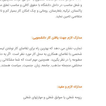
و شغل مناسب در داخل دانشگاه با حقوق کافی و مناسب تعلق می گ
پاکستان, ترکیه, بلغارستان, رومانی و چک امکان کار بسیار کم و 
متقاضی تامین نماید.
مدارک لازم جهت یافتن کار دانشجویی:
تجارب نشان می دهد که بهترین راه برای تقاضای کار نوشتن لیس
شخصی با تقاضای همکاری به محل کار مورد نظر است. اگر به دنب
مطبوعه را در نظر بگیرید. همچنین مهم است که شما مشکلاتی ر
مختلفی منجمله مذهب, جامعه, زبان, جنسیت, سیاست هستند, در
مدارك لازم و مفید:
رزومه شغلی یا سوابق شغلی و مهارتهای شغلی